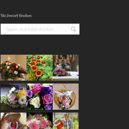
Stichwort finden:
Search: