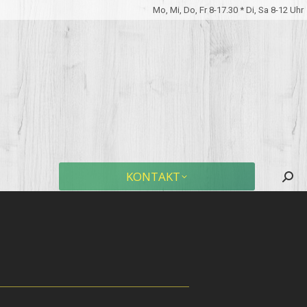
Mo, Mi, Do, Fr 8-17.30 * Di, Sa 8-12 Uhr
KONTAKT
Sear
KONTAKT
Sear