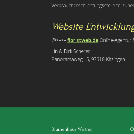
Verbraucherschlichtungsstelle teilzun
Website Entwicklun
@>–>–
floristweb.de
Online-Agentur f
Lin & Dirk Scherer
Panoramaweg 15, 97318 Kitzingen
Blumenhaus Wartner
Qu