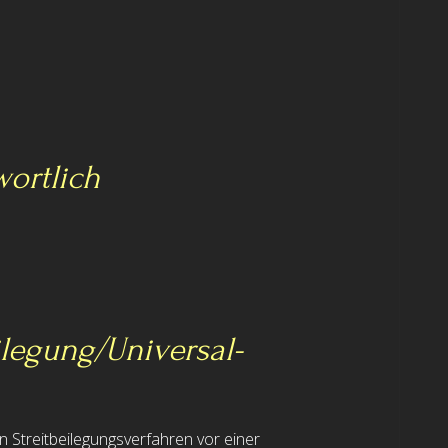
wortlich
eilegung/Universal­
 an Streitbeilegungsverfahren vor einer