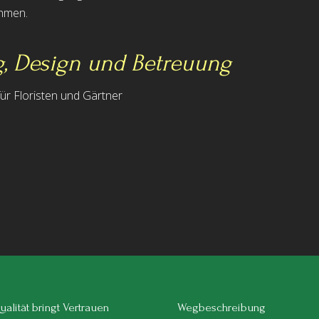
ehmen.
g, Design und Betreuung
ür Floristen und Gärtner
alität bringt Vertrauen
Wegbeschreibung