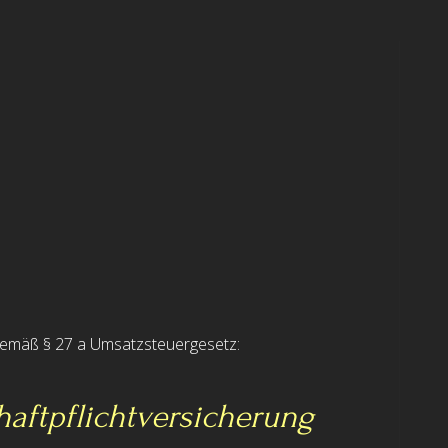
gemäß § 27 a Umsatzsteuergesetz:
aftpflicht­versicherung