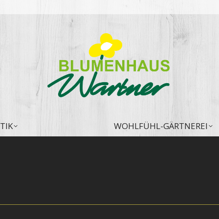
TIK
WOHLFÜHL-GÄRTNEREI
TIK
WOHLFÜHL-GÄRTNEREI