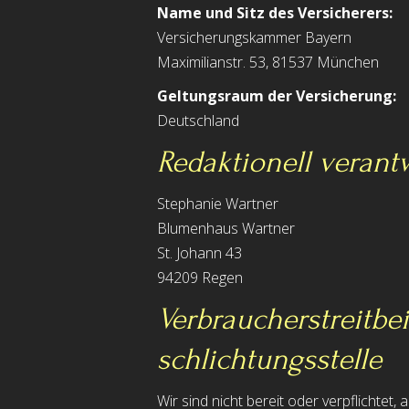
Name und Sitz des Versicherers:
Versicherungskammer Bayern
Maximilianstr. 53, 81537 München
Geltungsraum der Versicherung:
Deutschland
Redaktionell verant
Stephanie Wartner
Blumenhaus Wartner
St. Johann 43
94209 Regen
Verbraucher­streit­b
schlichtungs­stelle
Wir sind nicht bereit oder verpflichtet,