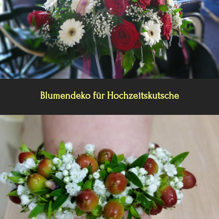
Blumendeko für Hochzeitskutsche