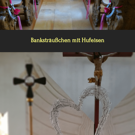
Banksträußchen mit Hufeisen