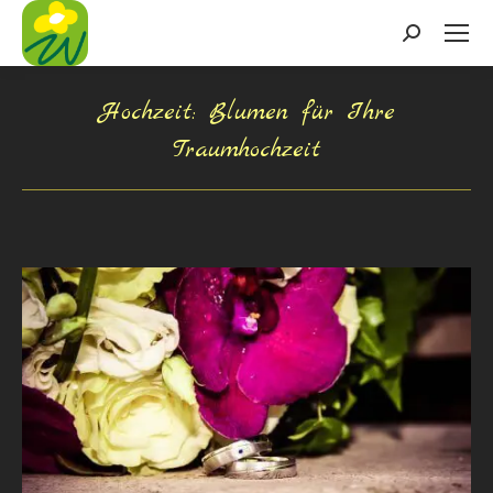
Search:
Hochzeit: Blumen für Ihre
Traumhochzeit
Sie befinden sich hier: