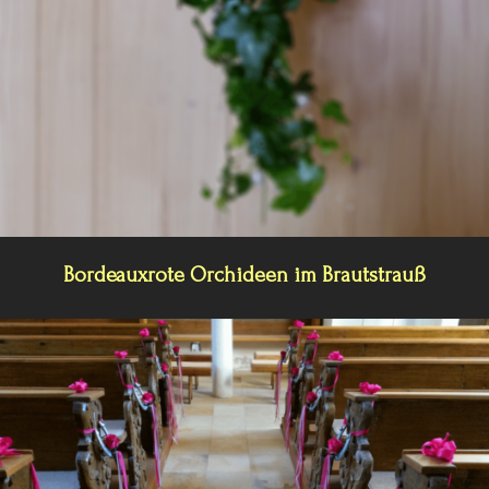
Bordeauxrote Orchideen im Brautstrauß